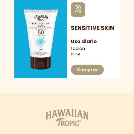
50
FPS
SENSITIVE SKIN
Uso diario
Loción
60ml
Comprar