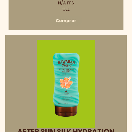
N/A FPS
GEL
Comprar
AFTER SUN SILK HYDRATION