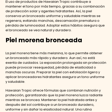
El uso de productos de Hawaiian Tropic contribuye a
mantener el tono por más tiempo, gracias a su combinación
de protección solar y agentes hidratantes. Así, la piel
conserva un bronceado uniforme y saludable mientras se
regenera, evitando manchas, descamación prematura o
pérdida de luminosidad. Adoptar estos hábitos asegura que
el bronceado se vea natural y duradero.
Piel morena bronceada
La piel morena tiene más melanina, lo que permite obtener
un bronceado más rápido y duradero. Aun así, no está
exenta de cuidados. La exposición prolongada sin protección
puede provocar resequedad, pérdida de elasticidad o
manchas oscuras. Preparar la piel con exfoliación ligera y
aplicar bronceadores hidratantes asegura un tono uniforme
y saludable.
Hawaiian Tropic ofrece fórmulas que combinan nutrición y
protección, garantizando que la piel morena luzca radiante
mientras se broncea. Mantener la piel hidratada antes y
después del sol contribuye a un bronceado duradero,
uniforme y sin dañar la elasticidad natural. Una rutina