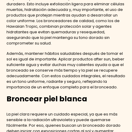
duradero. Esto incluye exfoliación ligera para eliminar células
muertas, hidratación adecuada y, muy importante, el uso de
productos que protejan mientras ayudan a desarrollar un
color uniforme. Los bronceadores de calidad, como los de
Hawaiian Tropic, combinan protección solar y agentes
hidratantes que evitan quemaduras y resequedad,
asegurando que la piel mantenga su tono dorado sin
comprometer su salud.
Además, mantener hábitos saludables después de tomar el
sol es igual de importante. Aplicar productos after sun, beber
suficiente agua y evitar duchas muy calientes ayuda a que el
bronceado se conserve más tiempo y la piel se recupere
adecuadamente. Con estos cuidados integrales, el resultado
es un tono uniforme, radiante y seguro, reflejando la
importancia de un enfoque completo para el bronceado.
Broncear piel blanca
La piel clara requiere un cuidado especial, ya que es más
sensible a la radiación ultravioleta y puede quemarse
fácilmente. Por eso, quienes buscan un bronceado dorado
deben iniciar con exposiciones cortas al sol y aumentar