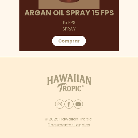
ARGAN OIL SPRAY 15 FPS
15 FPS
SPRAY
Comprar
© 2025 Hawaiian Tropic |
Documentos Legales