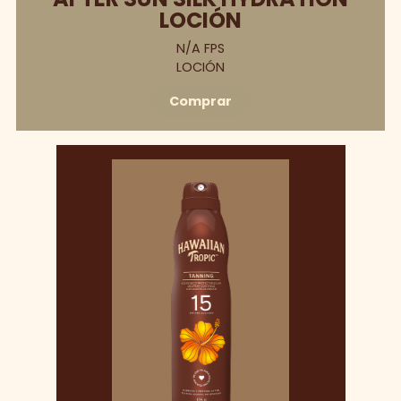
LOCIÓN
N/A FPS
LOCIÓN
Comprar