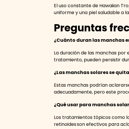
El uso constante de Hawaiian Tro
uniforme y una piel saludable a l
Preguntas fre
¿Cuánto duran las manchas en l
La duración de las manchas por el
tratamiento, pueden persistir d
¿Las manchas solares se quit
Estas manchas podrían aclararse po
adecuadamente, pero este proce
¿Qué usar para manchas sola
Los tratamientos tópicos como la
retinoides son efectivos para ac