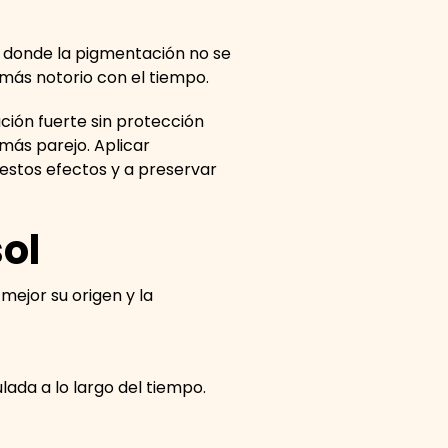
s donde la pigmentación no se
más notorio con el tiempo.
ión fuerte sin protección
más parejo. Aplicar
estos efectos y a preservar
sol
mejor su origen y la
da a lo largo del tiempo.