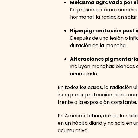
Melasma agravado por el
Se presenta como manchas a
hormonal, la radiación solar 
Hiperpigmentación post i
Después de una lesión o inf
duración de la mancha.
Alteraciones pigmentaria
Incluyen manchas blancas o
acumulado.
En todos los casos, la radiación u
incorporar protección diaria com
frente a la exposición constante
En América Latina, donde la radi
en un hábito diario y no solo en 
acumulativa.