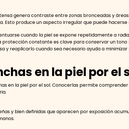
 intensa genera contraste entre zonas bronceadas y área
 Esto produce un aspecto irregular que puede hacerse 
tuarse cuando la piel se expone repetidamente a radiac
 protección constante es clave para conservar un tono 
a y reaplicarlo cuando sea necesario ayuda a minimizar 
has en la piel por el 
as en la piel por el sol. Conocerlas permite comprender 
ria.
as y bien definidas que aparecen por exposición acumula
 manos.