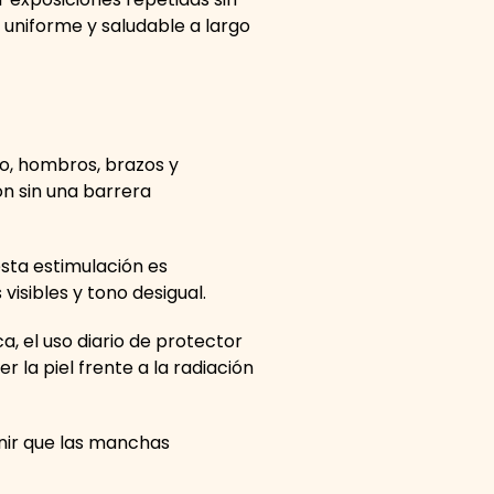
 uniforme y saludable a largo
lo, hombros, brazos y
ón sin una barrera
esta estimulación es
sibles y tono desigual.
, el uso diario de protector
la piel frente a la radiación
enir que las manchas