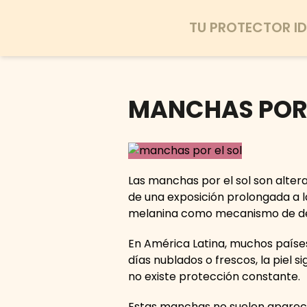
TU PROTECTOR ID
MANCHAS POR 
Las manchas por el sol son alter
de una exposición prolongada a l
melanina como mecanismo de def
En América Latina, muchos países
días nublados o frescos, la piel 
no existe protección constante.
Estas manchas no suelen aparece