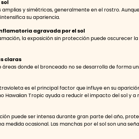
 sol
mplias y simétricas, generalmente en el rostro. Aunque
intensifica su apariencia.
nflamatoria agravada por el sol
lamación, la exposición sin protección puede oscurecer la
s claras
 áreas donde el bronceado no se desarrolla de forma uni
ltravioleta es el principal factor que influye en su apari
o Hawaiian Tropic ayuda a reducir el impacto del sol y a 
.
ación puede ser intensa durante gran parte del año, prote
una medida ocasional. Las manchas por el sol son una seña