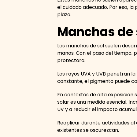
el cuidado adecuado. Por eso, la
plazo.
Manchas de 
Las manchas de sol suelen desarr
manos. Con el paso del tiempo, pu
protectora.
Los rayos UVA y UVB penetran la p
constante, el pigmento puede co
En contextos de alta exposición s
solar es una medida esencial. In
UV y a reducir el impacto acumula
Reaplicar durante actividades al
existentes se oscurezcan.