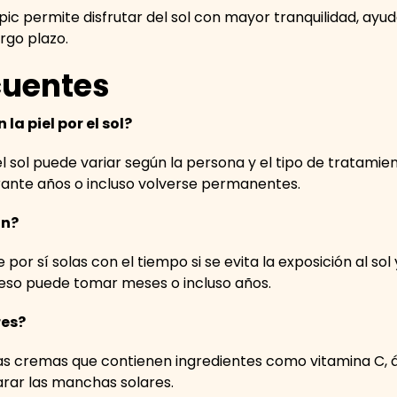
pic permite disfrutar del sol con mayor tranquilidad, ay
argo plazo.
cuentes
a piel por el sol?
 sol puede variar según la persona y el tipo de tratamiento
urante años o incluso volverse permanentes.
an?
r sí solas con el tiempo si se evita la exposición al sol y
so puede tomar meses o incluso años.
res?
s cremas que contienen ingredientes como vitamina C, ác
larar las manchas solares.