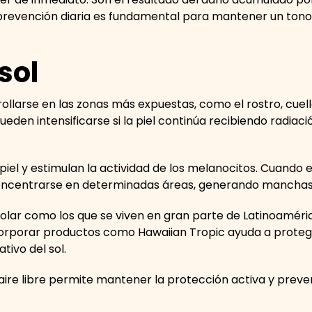
 prevención diaria es fundamental para mantener un tono
sol
ollarse en las zonas más expuestas, como el rostro, cuel
eden intensificarse si la piel continúa recibiendo radiaci
iel y estimulan la actividad de los melanocitos. Cuando 
ncentrarse en determinadas áreas, generando manchas vi
olar como los que se viven en gran parte de Latinoamérica
corporar productos como Hawaiian Tropic ayuda a proteger 
tivo del sol.
 aire libre permite mantener la protección activa y prev