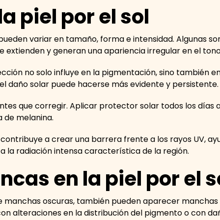
 piel por el sol
l pueden variar en tamaño, forma e intensidad. Algunas s
e extienden y generan una apariencia irregular en el ton
cción no solo influye en la pigmentación, sino también en
, el daño solar puede hacerse más evidente y persistente
ntes que corregir. Aplicar protector solar todos los días 
a de melanina.
c contribuye a crear una barrera frente a los rayos UV, a
 la radiación intensa característica de la región.
cas en la piel por el s
manchas oscuras, también pueden aparecer manchas blan
con alteraciones en la distribución del pigmento o con d