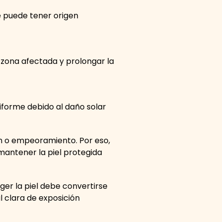
 puede tener origen
 zona afectada y prolongar la
forme debido al daño solar
ción o empeoramiento. Por eso,
mantener la piel protegida
ger la piel debe convertirse
l clara de exposición