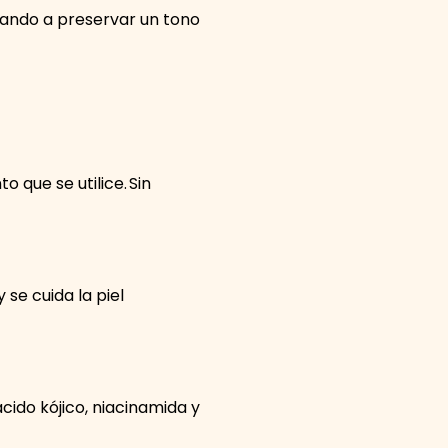
udando a preservar un tono
 que se utilice. Sin
 se cuida la piel
ido kójico, niacinamida y