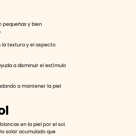
on pequeñas y bien
o.
 la textura y el aspecto
.
ayuda a disminuir el estímulo
yudando a mantener la piel
ol
cas en la piel por el sol.
año solar acumulado que