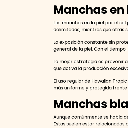
Manchas en la
Las manchas en la piel por el so
delimitadas, mientras que otras s
La exposición constante sin prote
general de la piel. Con el tiempo
La mejor estrategia es prevenir a
que activa la producción excesiv
El uso regular de Hawaiian Tropi
más uniforme y protegida frente a
Manchas blan
Aunque comúnmente se habla de 
Estas suelen estar relacionadas 