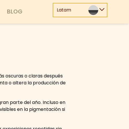
Latam
BLOG
ás oscuras o claras después
nta o altera la producción de
ran parte del año. Incluso en
isibles en la pigmentación si
 exposiciones repetidas sin