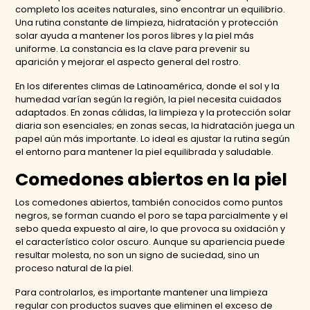
completo los aceites naturales, sino encontrar un equilibrio.
Una rutina constante de limpieza, hidratación y protección
solar ayuda a mantener los poros libres y la piel más
uniforme. La constancia es la clave para prevenir su
aparición y mejorar el aspecto general del rostro.
En los diferentes climas de Latinoamérica, donde el sol y la
humedad varían según la región, la piel necesita cuidados
adaptados. En zonas cálidas, la limpieza y la protección solar
diaria son esenciales; en zonas secas, la hidratación juega un
papel aún más importante. Lo ideal es ajustar la rutina según
el entorno para mantener la piel equilibrada y saludable.
Comedones abiertos en la piel
Los comedones abiertos, también conocidos como puntos
negros, se forman cuando el poro se tapa parcialmente y el
sebo queda expuesto al aire, lo que provoca su oxidación y
el característico color oscuro. Aunque su apariencia puede
resultar molesta, no son un signo de suciedad, sino un
proceso natural de la piel.
Para controlarlos, es importante mantener una limpieza
regular con productos suaves que eliminen el exceso de