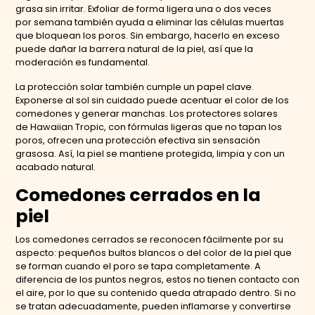
grasa sin irritar. Exfoliar de forma ligera una o dos veces
por semana también ayuda a eliminar las células muertas
que bloquean los poros. Sin embargo, hacerlo en exceso
puede dañar la barrera natural de la piel, así que la
moderación es fundamental.
La protección solar también cumple un papel clave.
Exponerse al sol sin cuidado puede acentuar el color de los
comedones y generar manchas. Los protectores solares
de Hawaiian Tropic, con fórmulas ligeras que no tapan los
poros, ofrecen una protección efectiva sin sensación
grasosa. Así, la piel se mantiene protegida, limpia y con un
acabado natural.
Comedones cerrados en la
piel
Los comedones cerrados se reconocen fácilmente por su
aspecto: pequeños bultos blancos o del color de la piel que
se forman cuando el poro se tapa completamente. A
diferencia de los puntos negros, estos no tienen contacto con
el aire, por lo que su contenido queda atrapado dentro. Si no
se tratan adecuadamente, pueden inflamarse y convertirse