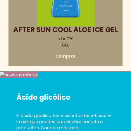
AFTER SUN COOL ALOE ICE GEL
N/A FPS
GEL
Comprar
Ácido glicólico
El ácido glicólico tiene distintos beneficios en
la piel que puedes aprovechar con otros
productos. Conoce más acá.