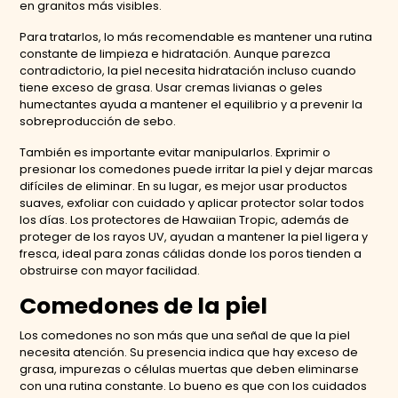
en granitos más visibles.
Para tratarlos, lo más recomendable es mantener una rutina
constante de limpieza e hidratación. Aunque parezca
contradictorio, la piel necesita hidratación incluso cuando
tiene exceso de grasa. Usar cremas livianas o geles
humectantes ayuda a mantener el equilibrio y a prevenir la
sobreproducción de sebo.
También es importante evitar manipularlos. Exprimir o
presionar los comedones puede irritar la piel y dejar marcas
difíciles de eliminar. En su lugar, es mejor usar productos
suaves, exfoliar con cuidado y aplicar protector solar todos
los días. Los protectores de Hawaiian Tropic, además de
proteger de los rayos UV, ayudan a mantener la piel ligera y
fresca, ideal para zonas cálidas donde los poros tienden a
obstruirse con mayor facilidad.
Comedones de la piel
Los comedones no son más que una señal de que la piel
necesita atención. Su presencia indica que hay exceso de
grasa, impurezas o células muertas que deben eliminarse
con una rutina constante. Lo bueno es que con los cuidados