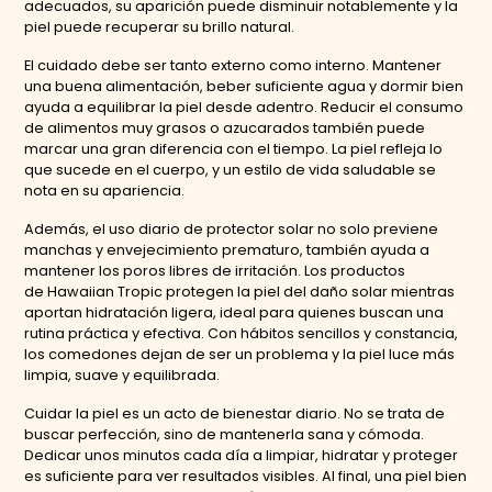
adecuados, su aparición puede disminuir notablemente y la
piel puede recuperar su brillo natural.
El cuidado debe ser tanto externo como interno. Mantener
una buena alimentación, beber suficiente agua y dormir bien
ayuda a equilibrar la piel desde adentro. Reducir el consumo
de alimentos muy grasos o azucarados también puede
marcar una gran diferencia con el tiempo. La piel refleja lo
que sucede en el cuerpo, y un estilo de vida saludable se
nota en su apariencia.
Además, el uso diario de protector solar no solo previene
manchas y envejecimiento prematuro, también ayuda a
mantener los poros libres de irritación. Los productos
de Hawaiian Tropic protegen la piel del daño solar mientras
aportan hidratación ligera, ideal para quienes buscan una
rutina práctica y efectiva. Con hábitos sencillos y constancia,
los comedones dejan de ser un problema y la piel luce más
limpia, suave y equilibrada.
Cuidar la piel es un acto de bienestar diario. No se trata de
buscar perfección, sino de mantenerla sana y cómoda.
Dedicar unos minutos cada día a limpiar, hidratar y proteger
es suficiente para ver resultados visibles. Al final, una piel bien